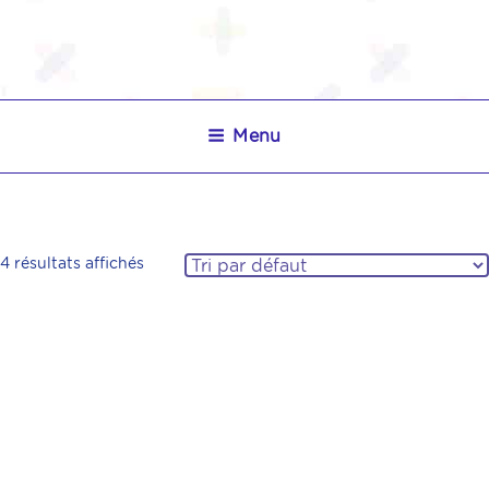
CCC
Menu
L’ÉCOLE DE CODE INFORMATIQUE POUR LES
ENFANTS
4 résultats affichés