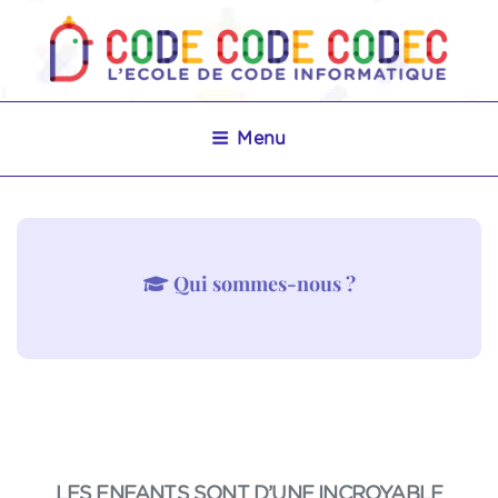
CCC
Menu
L’ÉCOLE DE CODE INFORMATIQUE POUR LES
ENFANTS
Qui sommes-nous ?
LES ENFANTS SONT D’UNE INCROYABLE